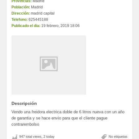
Provincias:
Madrid
Población:
Madrid
Dirección:
madrid capital
Telefono:
625445188
Publicado el dia:
19 febrero, 2019 18:06
Descripción
Vendo una freidora electrica doble de 6 litros nueva con un año
de garantia y se hace envio para que el cliente pague
contrarembolso
947 total views, 2 today
No etiquetas