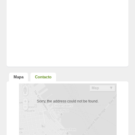
Mapa
Contacto
Sorry, the address could not be found.