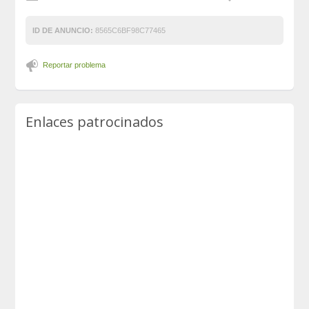
ID DE ANUNCIO:
8565C6BF98C77465
Reportar problema
Enlaces patrocinados