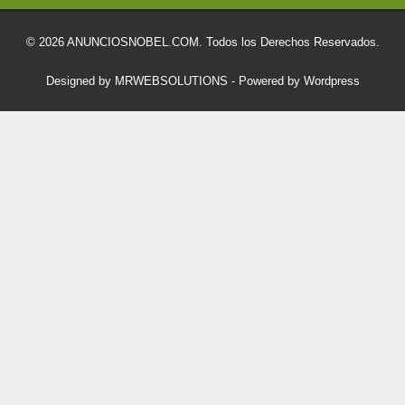
© 2026 ANUNCIOSNOBEL.COM. Todos los Derechos Reservados.
Designed by MRWEBSOLUTIONS
- Powered by Wordpress