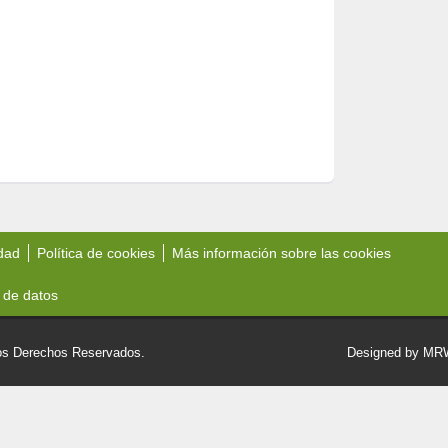
idad
Política de cookies
Más información sobre las cookies
 de datos
 Derechos Reservados.
Designed by M