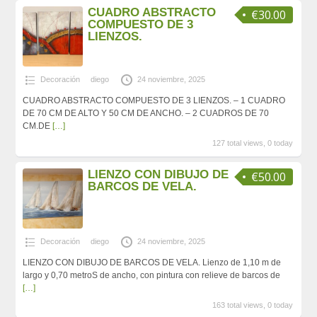
CUADRO ABSTRACTO
€30.00
COMPUESTO DE 3
LIENZOS.
Decoración
diego
24 noviembre, 2025
CUADRO ABSTRACTO COMPUESTO DE 3 LIENZOS. – 1 CUADRO
DE 70 CM DE ALTO Y 50 CM DE ANCHO. – 2 CUADROS DE 70
CM.DE
[…]
127 total views, 0 today
LIENZO CON DIBUJO DE
€50.00
BARCOS DE VELA.
Decoración
diego
24 noviembre, 2025
LIENZO CON DIBUJO DE BARCOS DE VELA. Lienzo de 1,10 m de
largo y 0,70 metroS de ancho, con pintura con relieve de barcos de
[…]
163 total views, 0 today