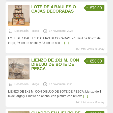
LOTE DE 4 BAULES O
€70.00
CAJAS DECORADAS
Decoración
diego
17 noviembre, 2025
LOTE DE 4 BAULES O CAJAS DECORADAS. – 1 Baul de 60 cm de
largo, 36 cm de ancho y 33 cm de alto. –
[…]
153 total views, 0 today
LIENZO DE 1X1 M. CON
€50.00
DIBUJO DE BOTE DE
PESCA.
Decoración
diego
17 noviembre, 2025
LIENZO DE 1X1 M. CON DIBUJO DE BOTE DE PESCA. Lienzo de 1
m de largo y 1 metro de ancho, con pintura con relieve
[…]
145 total views, 0 today