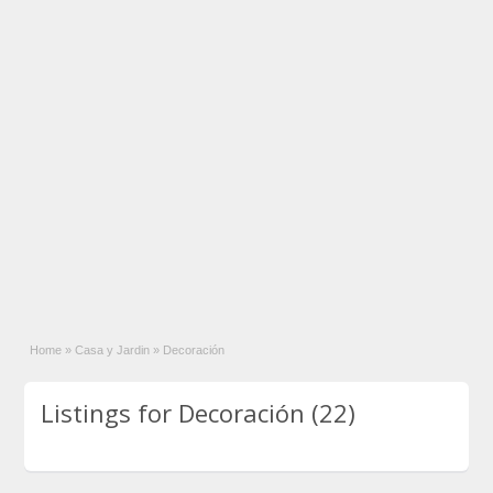
Home
»
Casa y Jardin
»
Decoración
Listings for Decoración (22)