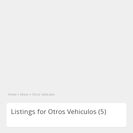
Home
»
Motor
»
Otros Vehiculos
Listings for Otros Vehiculos (5)