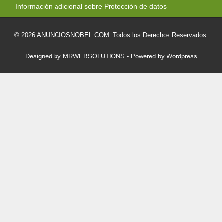
Información adicional sobre Protección de datos
© 2026 ANUNCIOSNOBEL.COM. Todos los Derechos Reservados.
Designed by MRWEBSOLUTIONS
- Powered by Wordpress