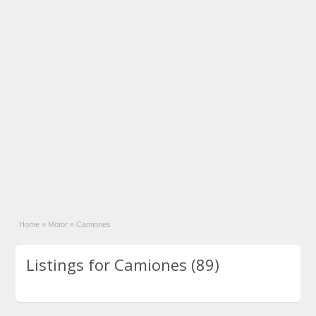
Home
»
Motor
»
Camiones
Listings for Camiones (89)