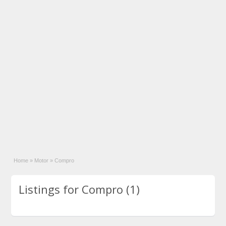
Home
»
Motor
»
Compro
Listings for Compro (1)