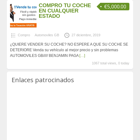
COMPRO TU COCHE
€5,000.00
EN CUALQUIER
ESTADO
Compro
Automoviles GB
27 diciembre, 2019
¿QUIERE VENDER SU COCHE? NO ESPERE A QUE SU COCHE SE
DETERIORE Venda su vehículo al mejor precio y sin problemas
AUTOMOVILES GB///// BENJAMIN PAGA
[…]
1067 total views, 0 today
Enlaces patrocinados