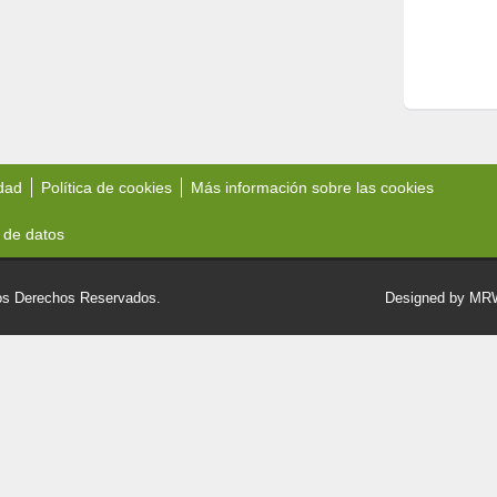
idad
Política de cookies
Más información sobre las cookies
 de datos
 Derechos Reservados.
Designed by M