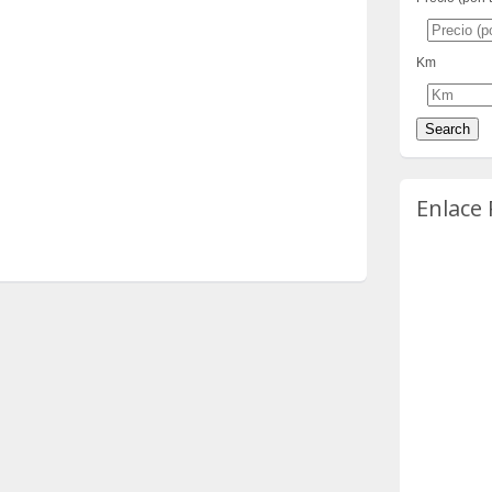
Km
Enlace