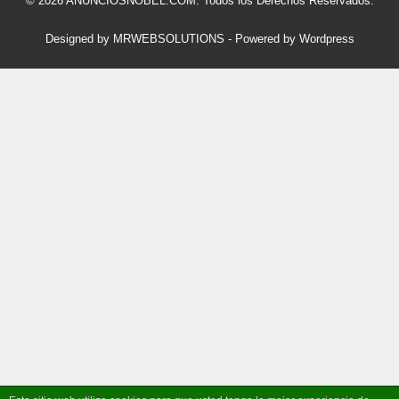
© 2026 ANUNCIOSNOBEL.COM. Todos los Derechos Reservados.
Designed by MRWEBSOLUTIONS
- Powered by Wordpress