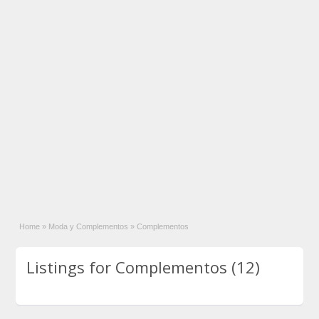
Home
»
Moda y Complementos
»
Complementos
Listings for Complementos (12)