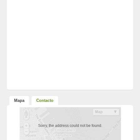
Mapa
Contacto
Sorry, the address could not be found.