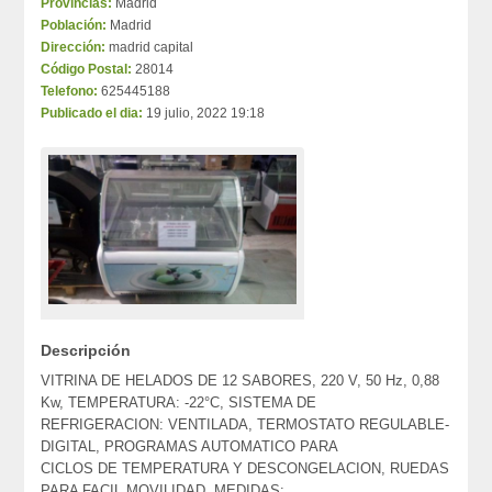
Provincias:
Madrid
Población:
Madrid
Dirección:
madrid capital
Código Postal:
28014
Telefono:
625445188
Publicado el dia:
19 julio, 2022 19:18
Descripción
VITRINA DE HELADOS DE 12 SABORES, 220 V, 50 Hz, 0,88
Kw, TEMPERATURA: -22°C, SISTEMA DE
REFRIGERACION: VENTILADA, TERMOSTATO REGULABLE-
DIGITAL, PROGRAMAS AUTOMATICO PARA
CICLOS DE TEMPERATURA Y DESCONGELACION, RUEDAS
PARA FACIL MOVILIDAD, MEDIDAS: