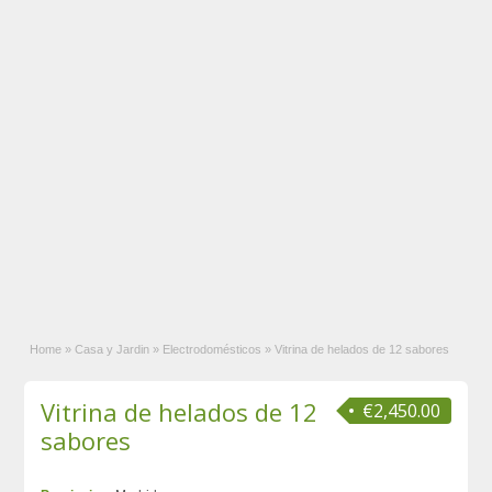
Home
»
Casa y Jardin
»
Electrodomésticos
»
Vitrina de helados de 12 sabores
Vitrina de helados de 12
€2,450.00
sabores