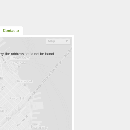
Contacto
ry, the address could not be found.