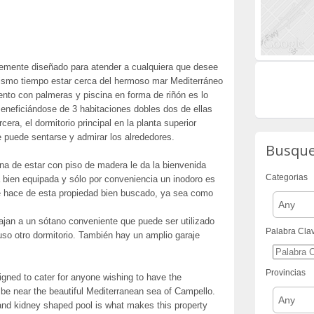
emente diseñado para atender a cualquiera que desee
 mismo tiempo estar cerca del hermoso mar Mediterráneo
ento con palmeras y piscina en forma de riñón es lo
eneficiándose de 3 habitaciones dobles dos de ellas
cera, el dormitorio principal en la planta superior
 puede sentarse y admirar los alrededores.
Busqu
zona de estar con piso de madera le da la bienvenida
Categorias
na bien equipada y sólo por conveniencia un inodoro es
te hace de esta propiedad bien buscado, ya sea como
Any
jan a un sótano conveniente que puede ser utilizado
Palabra Cla
so otro dormitorio. También hay un amplio garaje
Provincias
igned to cater for anyone wishing to have the
 be near the beautiful Mediterranean sea of Campello.
Any
nd kidney shaped pool is what makes this property