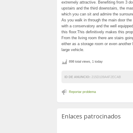
extremely attractive. Benefiting from 3 
upstairs and the third downstairs, the ma
which you can sit and admire the surroun
As you walk in through the main door the 
with a conservatory and the well equipped 
this floor.This definitively makes this prop
From the living room there are stairs go
either as a storage room or even another 
large vehicle.
898 total views, 1 today
ID DE ANUNCIO:
215D109A4F2ECAB
Reportar problema
Enlaces patrocinados