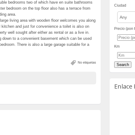
double bedrooms two of which have en suite bathrooms
Ciudad
ster bedroom on the top floor also has a terrace from
ding area.
Any
large living area with wooden floor welcomes you along
kitchen and just for convenience a toilet is also on
Precio (pon 
erty well sought after either as rental or as a live in.
ing down to a convenient basement which can be used
bedroom. There is also a large garage suitable for a
Km
No etiquetas
Enlace