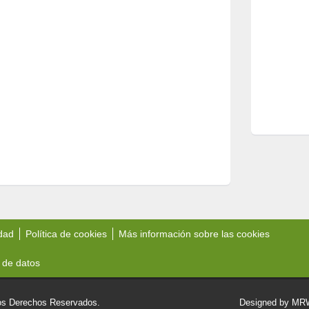
idad
Política de cookies
Más información sobre las cookies
 de datos
 Derechos Reservados.
Designed by M