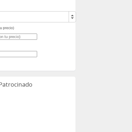
tu precio)
 Patrocinado