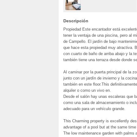
Descripción
Propiedad Este encantador está excelent
tener la ventaja de una piscina, pero al
de Campello. El jardín de bajo mantenimi
que hace esta propiedad muy atractiva. B
con cuarto de baño de arriba abajo y la ter
también tiene una terraza desde donde se
Al caminar por la puerta principal de la 
junto con un jardín de invierno y la coci
también en este floor.This definitivamen
alquiler o como un vivo en.
Desde el salón hay unas escaleras que ba
como una sala de almacenamiento o inclu
adecuado para un vehículo grande.
This Charming property is excellently des
advantage of a pool but at the same time
The low maintenance garden with palms a