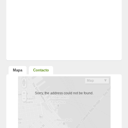
Mapa
Contacto
Sorry, the address could not be found.