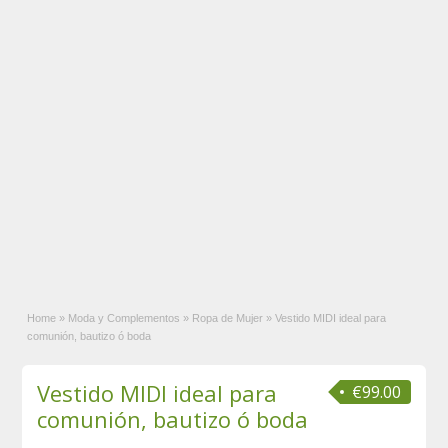
Home
»
Moda y Complementos
»
Ropa de Mujer
»
Vestido MIDI ideal para
comunión, bautizo ó boda
Vestido MIDI ideal para
€99.00
comunión, bautizo ó boda