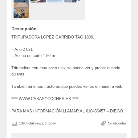
Descripción
TRITURADORA LOPEZ GARRIDO TAG 1800.
– Año 2.021.
– Ancho de corte 1.80 m.
Trituradora con muy poco uso, se puede ver y probar cuando
quieras.
También tenemos tractores que puedes verlos en nuestra web:
**** WWW.CASASYCOCHES.ES ****
PARA MAS INFORMACIÓN LLAMAR AL 610436457 – DIEGO.
1398 total views, 1 today
No etiquetas