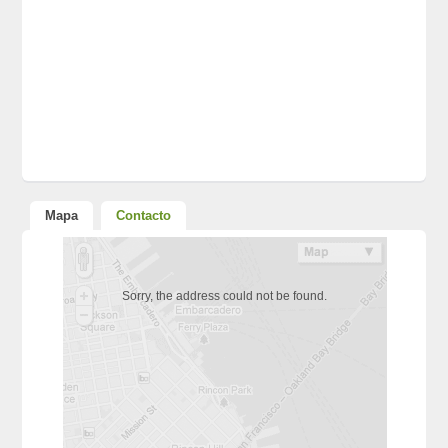
Mapa
Contacto
Sorry, the address could not be found.