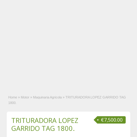
Home
»
Motor
»
Maquinaria Agricola
»
TRITURADORA LOPEZ GARRIDO TAG
1800.
TRITURADORA LOPEZ
€7,500.00
GARRIDO TAG 1800.