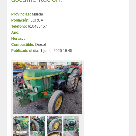
Provincias:
Murcia
Población:
LORCA
Telefono:
610436457
Año:
.
Horas:
.
Combustible:
Diésel
Publicado el dia:
1 junio, 2026 19:45