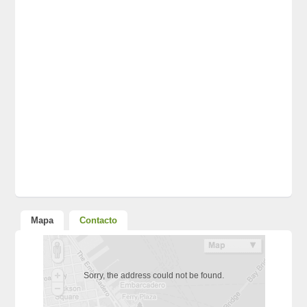
Mapa
Contacto
Sorry, the address could not be found.