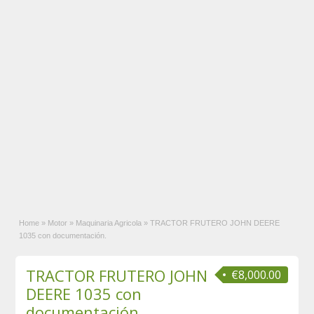
Home
»
Motor
»
Maquinaria Agricola
»
TRACTOR FRUTERO JOHN DEERE
1035 con documentación.
TRACTOR FRUTERO JOHN
€8,000.00
DEERE 1035 con
documentación.