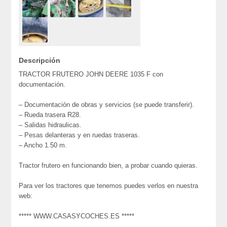
Descripción
TRACTOR FRUTERO JOHN DEERE 1035 F con
documentación.
– Documentación de obras y servicios (se puede transferir).
– Rueda trasera R28.
– Salidas hidraulicas.
– Pesas delanteras y en ruedas traseras.
– Ancho 1.50 m.
Tractor frutero en funcionando bien, a probar cuando quieras.
Para ver los tractores que tenemos puedes verlos en nuestra
web:
***** WWW.CASASYCOCHES.ES *****