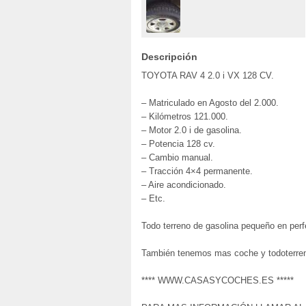
Descripción
TOYOTA RAV 4 2.0 i VX 128 CV.
– Matriculado en Agosto del 2.000.
– Kilómetros 121.000.
– Motor 2.0 i de gasolina.
– Potencia 128 cv.
– Cambio manual.
– Tracción 4×4 permanente.
– Aire acondicionado.
– Etc.
Todo terreno de gasolina pequeño en perf
También tenemos mas coche y todoterren
**** WWW.CASASYCOCHES.ES *****