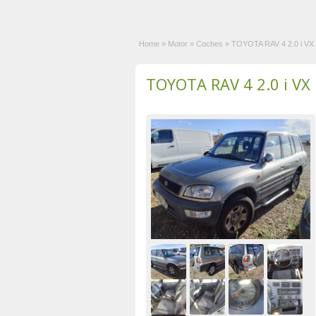
Home
»
Motor
»
Coches
»
TOYOTA RAV 4 2.0 i VX 
TOYOTA RAV 4 2.0 i VX 