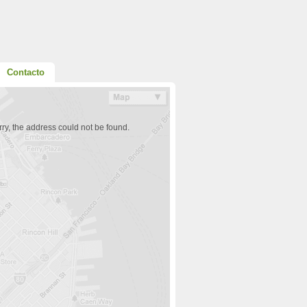
Contacto
ry, the address could not be found.