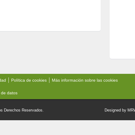
idad
Política de cookies
Más información sobre las cookies
 de datos
 Derechos Reservados.
Designed by M