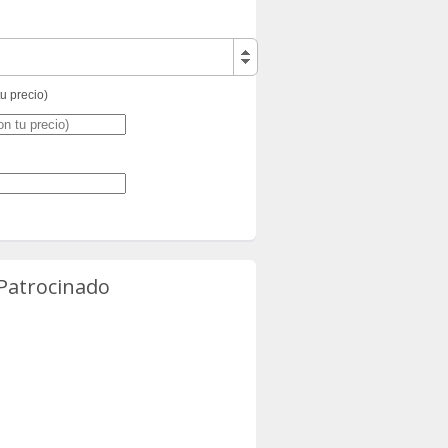
tu precio)
 Patrocinado