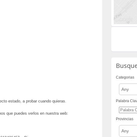
Busqu
Categorias
Any
ecto estado, a probar cuando quieras.
Palabra Cla
os que puedes verlos en nuestra web:
Provincias
Any