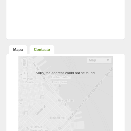
Mapa
Contacto
Sorry, the address could not be found.