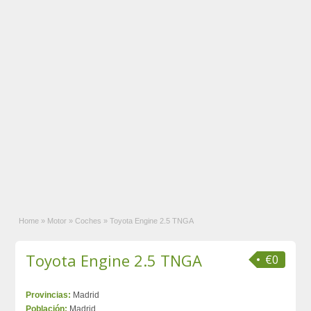
Home
»
Motor
»
Coches
»
Toyota Engine 2.5 TNGA
Toyota Engine 2.5 TNGA
€0
Provincias:
Madrid
Población:
Madrid