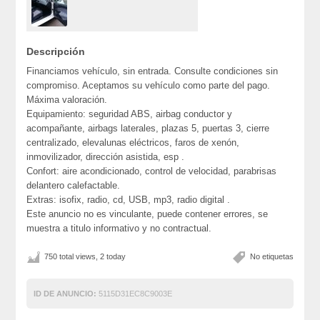
Descripción
Financiamos vehículo, sin entrada. Consulte condiciones sin
compromiso. Aceptamos su vehículo como parte del pago.
Máxima valoración.
Equipamiento: seguridad ABS, airbag conductor y
acompañante, airbags laterales, plazas 5, puertas 3, cierre
centralizado, elevalunas eléctricos, faros de xenón,
inmovilizador, dirección asistida, esp .
Confort: aire acondicionado, control de velocidad, parabrisas
delantero calefactable.
Extras: isofix, radio, cd, USB, mp3, radio digital .
Este anuncio no es vinculante, puede contener errores, se
muestra a titulo informativo y no contractual.
750 total views, 2 today
No etiquetas
ID DE ANUNCIO:
5115D31EC8C9003E