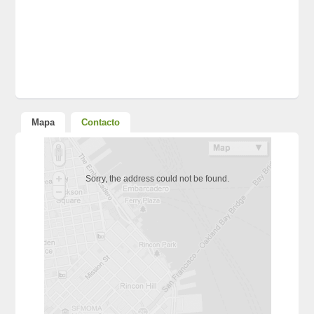
Mapa
Contacto
Sorry, the address could not be found.