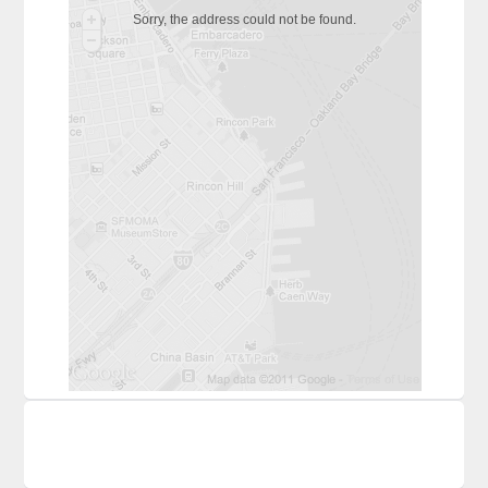
Sorry, the address could not be found.