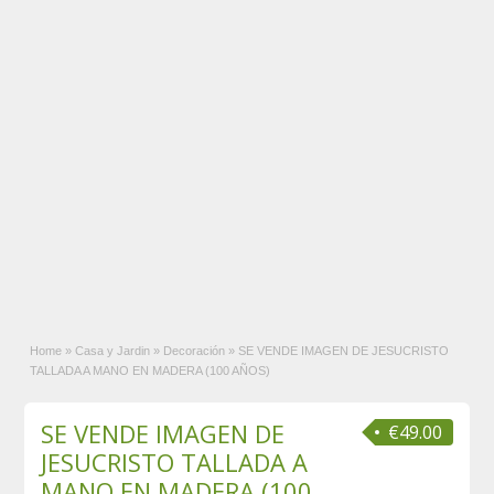
Home
»
Casa y Jardin
»
Decoración
»
SE VENDE IMAGEN DE JESUCRISTO
TALLADA A MANO EN MADERA (100 AÑOS)
SE VENDE IMAGEN DE
€49.00
JESUCRISTO TALLADA A
MANO EN MADERA (100