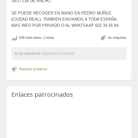
16/17 CM DE ANCHO
SE PUEDE RECOGER EN MANO EN PEDRO MUÑOZ,
(CIUDAD REAL), TAMBIEN ENVIAMOS A TODA ESPAÑA.
MAS INFO POR PRIVADO O AL WHATSAAP 602 34 56 44.
938 total views, 1 today
No etiquetas
ID DE ANUNCIO:
8625C6D7E76DE949
Reportar problema
Enlaces patrocinados