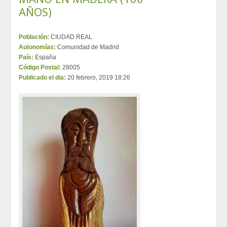
AÑOS)
Población:
CIUDAD REAL
Autonomías:
Comunidad de Madrid
País:
España
Código Postal:
28005
Publicado el dia:
20 febrero, 2019 18:26