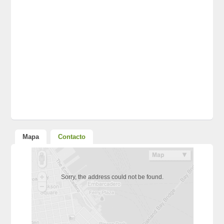
Mapa
Contacto
Sorry, the address could not be found.