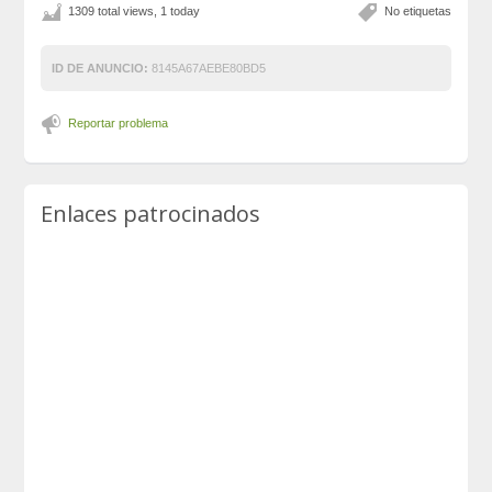
1309 total views, 1 today
No etiquetas
ID DE ANUNCIO:
8145A67AEBE80BD5
Reportar problema
Enlaces patrocinados