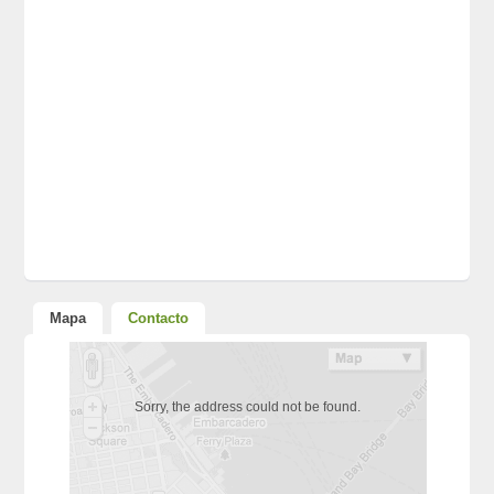
Mapa
Contacto
Sorry, the address could not be found.