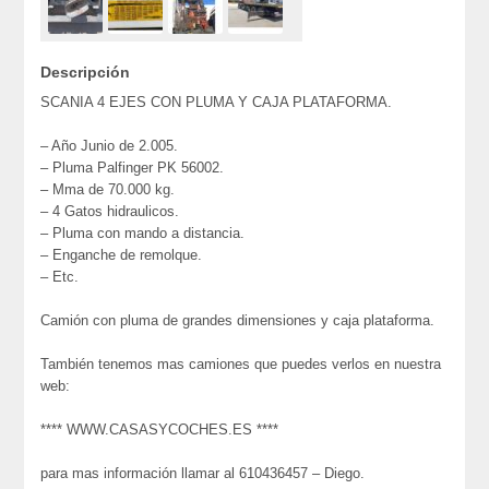
Descripción
SCANIA 4 EJES CON PLUMA Y CAJA PLATAFORMA.
– Año Junio de 2.005.
– Pluma Palfinger PK 56002.
– Mma de 70.000 kg.
– 4 Gatos hidraulicos.
– Pluma con mando a distancia.
– Enganche de remolque.
– Etc.
Camión con pluma de grandes dimensiones y caja plataforma.
También tenemos mas camiones que puedes verlos en nuestra
web:
**** WWW.CASASYCOCHES.ES ****
para mas información llamar al 610436457 – Diego.