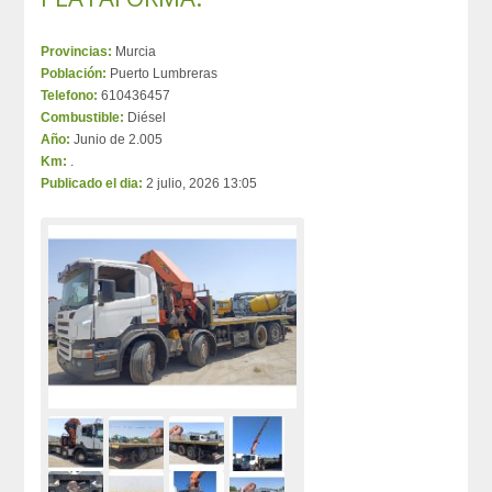
Provincias:
Murcia
Población:
Puerto Lumbreras
Telefono:
610436457
Combustible:
Diésel
Año:
Junio de 2.005
Km:
.
Publicado el dia:
2 julio, 2026 13:05