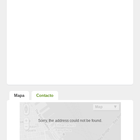
Mapa
Contacto
Sorry, the address could not be found.