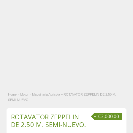
Home
»
Motor
»
Maquinaria Agricola
»
ROTAVATOR ZEPPELIN DE 2.50 M.
SEMI-NUEVO.
ROTAVATOR ZEPPELIN
€3,000.00
DE 2.50 M. SEMI-NUEVO.