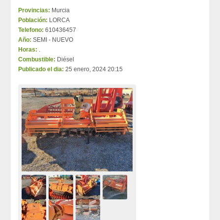
Provincias:
Murcia
Población:
LORCA
Telefono:
610436457
Año:
SEMI - NUEVO
Horas:
.
Combustible:
Diésel
Publicado el dia:
25 enero, 2024 20:15