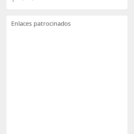
Enlaces patrocinados