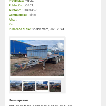
Provincias:
Murcia
Población:
LORCA
Telefono:
610436457
Combustible:
Diésel
Año:
.
Km:
.
Publicado el dia:
22 diciembre, 2025 20:41
Descripción