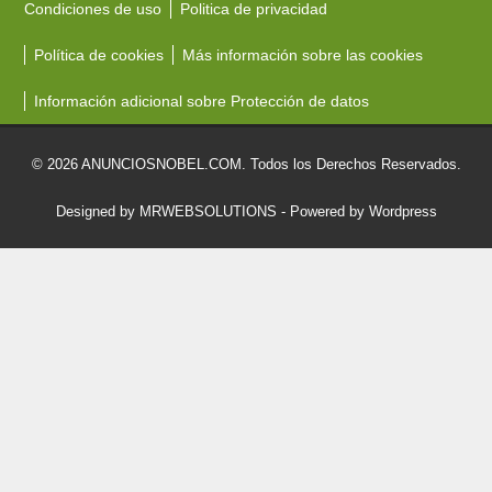
Condiciones de uso
Politica de privacidad
Política de cookies
Más información sobre las cookies
Información adicional sobre Protección de datos
© 2026 ANUNCIOSNOBEL.COM. Todos los Derechos Reservados.
Designed by MRWEBSOLUTIONS
- Powered by Wordpress