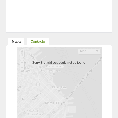
Mapa
Contacto
Sorry, the address could not be found.