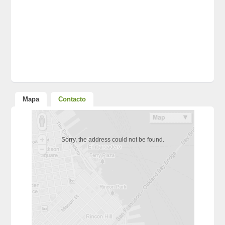
Mapa
Contacto
Sorry, the address could not be found.