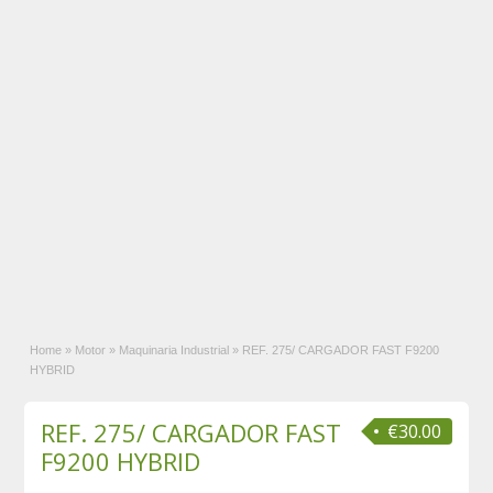
Home
»
Motor
»
Maquinaria Industrial
»
REF. 275/ CARGADOR FAST F9200
HYBRID
REF. 275/ CARGADOR FAST
€30.00
F9200 HYBRID