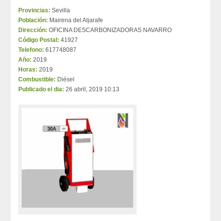
Provincias:
Sevilla
Población:
Mairena del Aljarafe
Dirección:
OFICINA DESCARBONIZADORAS NAVARRO
Código Postal:
41927
Telefono:
617748087
Año:
2019
Horas:
2019
Combustible:
Diésel
Publicado el dia:
26 abril, 2019 10:13