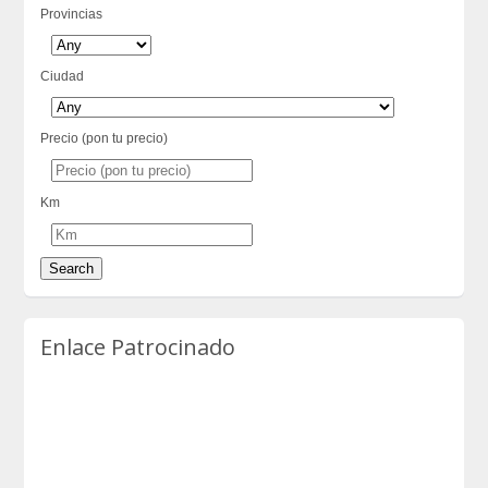
Provincias
Ciudad
Precio (pon tu precio)
Km
Enlace Patrocinado