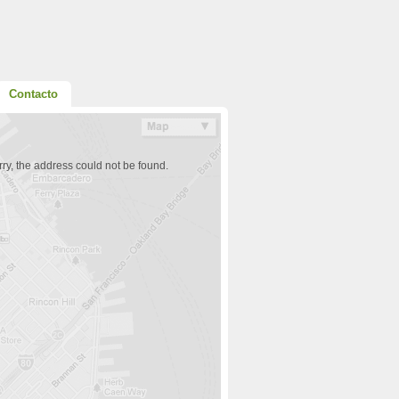
Contacto
ry, the address could not be found.