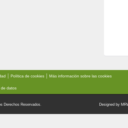
idad
Política de cookies
Más información sobre las cookies
 de datos
 Derechos Reservados.
Designed by M