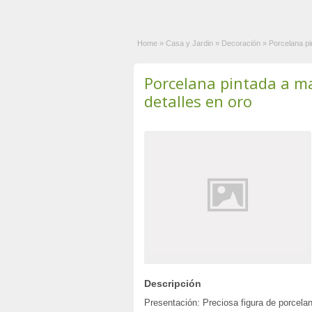
Home
»
Casa y Jardin
»
Decoración
»
Porcelana pi
Porcelana pintada a m
detalles en oro
Descripción
Presentación: Preciosa figura de porcela