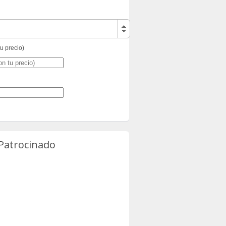
tu precio)
 Patrocinado