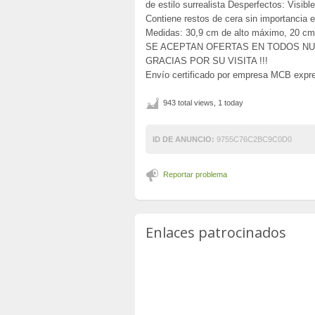
de estilo surrealista Desperfectos: Visib
Contiene restos de cera sin importancia 
Medidas: 30,9 cm de alto máximo, 20 cm
SE ACEPTAN OFERTAS EN TODOS N
GRACIAS POR SU VISITA !!!
Envío certificado por empresa MCB expr
943 total views, 1 today
ID DE ANUNCIO:
9755C76C2BC9C0D0
Reportar problema
Enlaces patrocinados