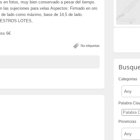
les en fotos, muy bien conservado a pesar del tiempo.
en las sujeciones para velas Aspectos: Firmado en oro
 de lado como máximo, base de 14,5 de lado.
UESTROS LOTES,
ess 6€
No etiquetas
Busqu
Categorias
Any
Palabra Cla
Provincias
Any