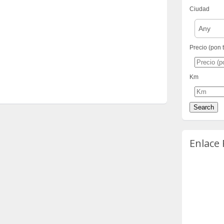
Ciudad
Any
Precio (pon 
Km
Enlace