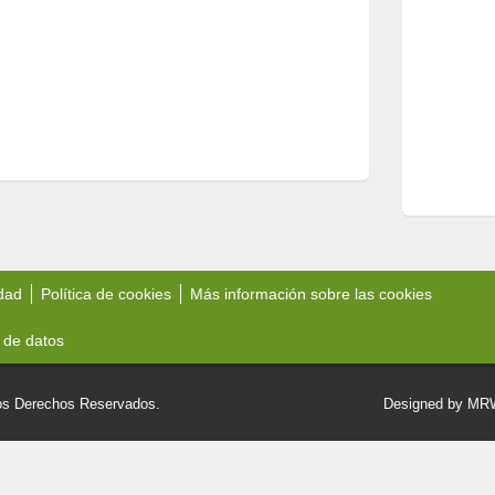
idad
Política de cookies
Más información sobre las cookies
 de datos
 Derechos Reservados.
Designed by M