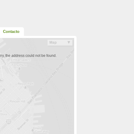
Contacto
ry, the address could not be found.