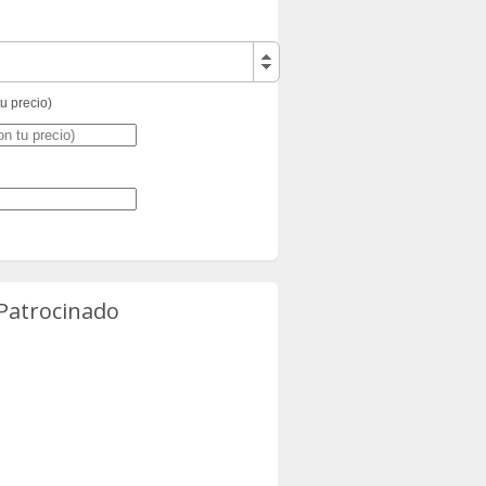
tu precio)
 Patrocinado