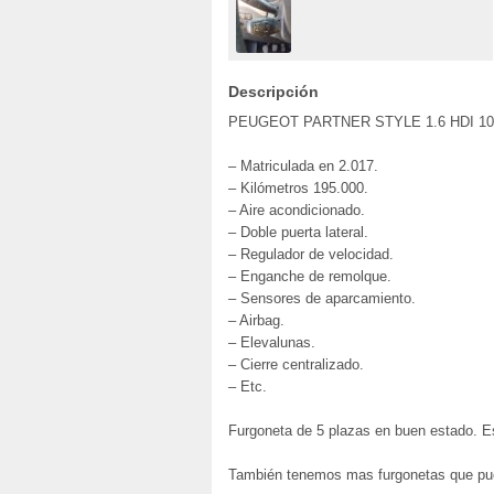
Descripción
PEUGEOT PARTNER STYLE 1.6 HDI 10
– Matriculada en 2.017.
– Kilómetros 195.000.
– Aire acondicionado.
– Doble puerta lateral.
– Regulador de velocidad.
– Enganche de remolque.
– Sensores de aparcamiento.
– Airbag.
– Elevalunas.
– Cierre centralizado.
– Etc.
Furgoneta de 5 plazas en buen estado. Es
También tenemos mas furgonetas que pue