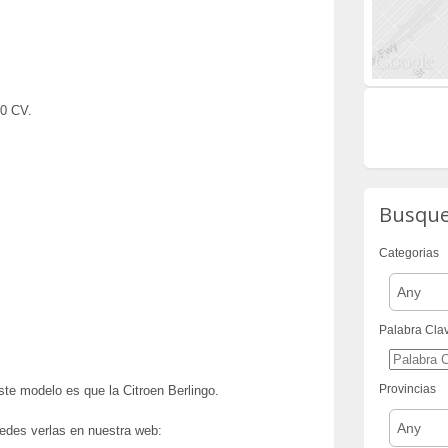
0 CV.
Busqu
Categorias
Any
Palabra Cla
Provincias
te modelo es que la Citroen Berlingo.
Any
des verlas en nuestra web: