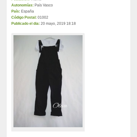
Autonomías:
País Vasco
País:
España
Código Postal:
01002
Publicado el dia:
20 mayo, 2019 18:18