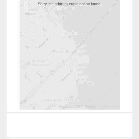
Sorry, the address could not be found.