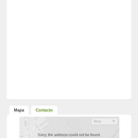
Mapa
Contacto
Sorry, the address could not be found.