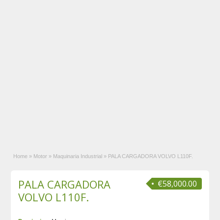
Home
»
Motor
»
Maquinaria Industrial
»
PALA CARGADORA VOLVO L110F.
PALA CARGADORA
€58,000.00
VOLVO L110F.