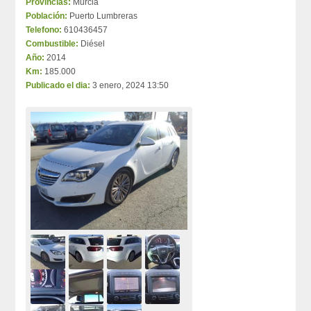
Provincias:
Murcia
Población:
Puerto Lumbreras
Telefono:
610436457
Combustible:
Diésel
Año:
2014
Km:
185.000
Publicado el dia:
3 enero, 2024 13:50