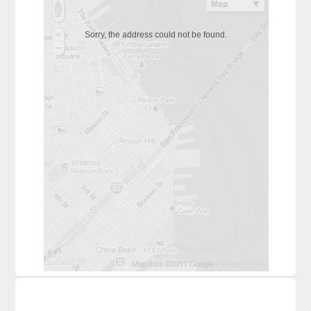
Sorry, the address could not be found.