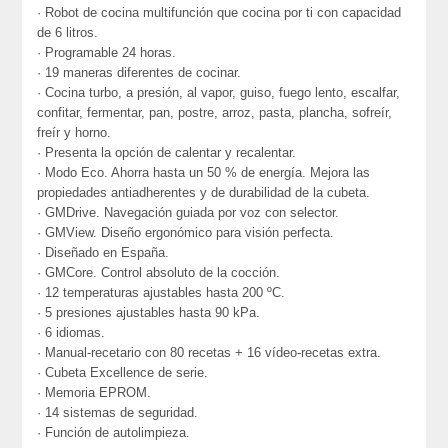
· Robot de cocina multifunción que cocina por ti con capacidad
de 6 litros.
· Programable 24 horas.
· 19 maneras diferentes de cocinar.
· Cocina turbo, a presión, al vapor, guiso, fuego lento, escalfar,
confitar, fermentar, pan, postre, arroz, pasta, plancha, sofreír,
freír y horno.
· Presenta la opción de calentar y recalentar.
· Modo Eco. Ahorra hasta un 50 % de energía. Mejora las
propiedades antiadherentes y de durabilidad de la cubeta.
· GMDrive. Navegación guiada por voz con selector.
· GMView. Diseño ergonómico para visión perfecta.
· Diseñado en España.
· GMCore. Control absoluto de la cocción.
· 12 temperaturas ajustables hasta 200 ºC.
· 5 presiones ajustables hasta 90 kPa.
· 6 idiomas.
· Manual-recetario con 80 recetas + 16 vídeo-recetas extra.
· Cubeta Excellence de serie.
· Memoria EPROM.
· 14 sistemas de seguridad.
· Función de autolimpieza.