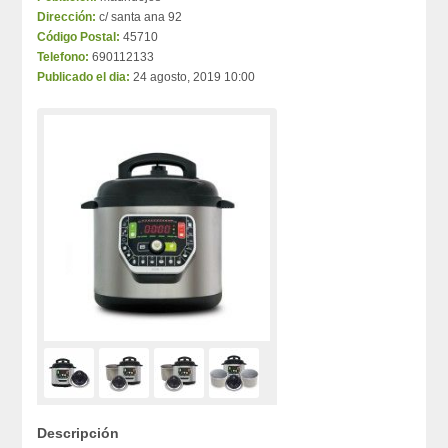
Dirección:
c/ santa ana 92
Código Postal:
45710
Telefono:
690112133
Publicado el dia:
24 agosto, 2019 10:00
Descripción