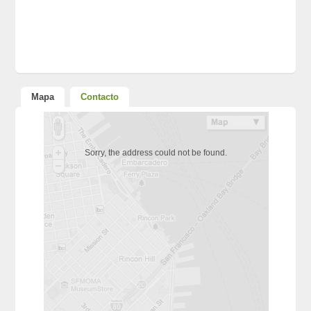
Mapa
Contacto
Sorry, the address could not be found.