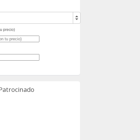
tu precio)
 Patrocinado