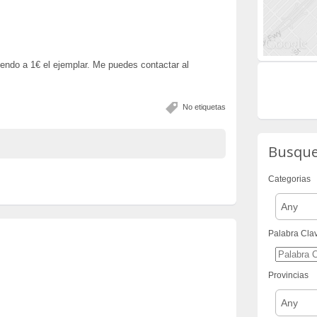
endo a 1€ el ejemplar. Me puedes contactar al
No etiquetas
Busqu
Categorias
Any
Palabra Cla
Provincias
Any