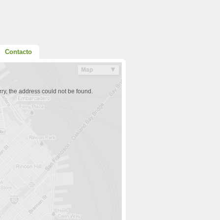
Contacto
ry, the address could not be found.