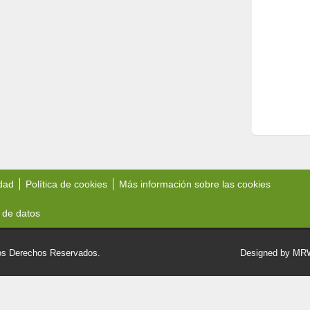
idad
Política de cookies
Más información sobre las cookies
 de datos
 Derechos Reservados.
Designed by M