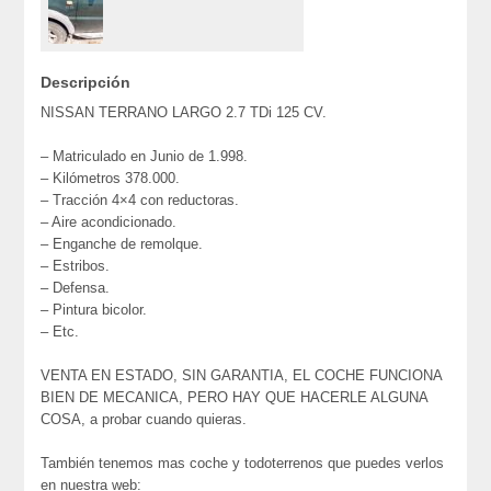
Descripción
NISSAN TERRANO LARGO 2.7 TDi 125 CV.
– Matriculado en Junio de 1.998.
– Kilómetros 378.000.
– Tracción 4×4 con reductoras.
– Aire acondicionado.
– Enganche de remolque.
– Estribos.
– Defensa.
– Pintura bicolor.
– Etc.
VENTA EN ESTADO, SIN GARANTIA, EL COCHE FUNCIONA
BIEN DE MECANICA, PERO HAY QUE HACERLE ALGUNA
COSA, a probar cuando quieras.
También tenemos mas coche y todoterrenos que puedes verlos
en nuestra web: