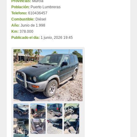
Provincias:
Murcia
Población:
Puerto Lumbreras
Telefono:
610436457
Combustible:
Diésel
Año:
Junio de 1.998
Km:
378.000
Publicado el dia:
1 junio, 2026 19:45