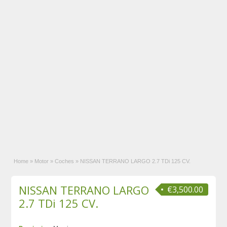
Home
»
Motor
»
Coches
»
NISSAN TERRANO LARGO 2.7 TDi 125 CV.
NISSAN TERRANO LARGO
€3,500.00
2.7 TDi 125 CV.