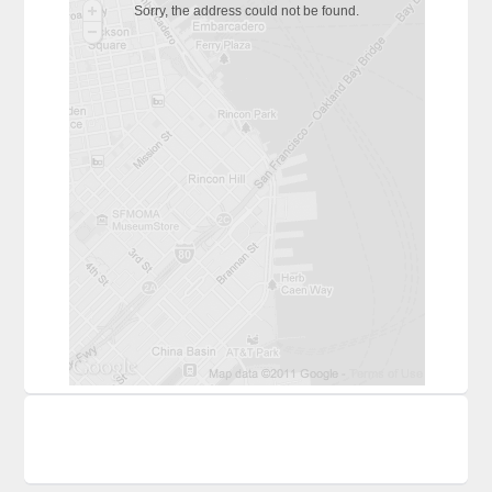
Sorry, the address could not be found.