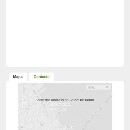
Mapa
Contacto
Sorry, the address could not be found.