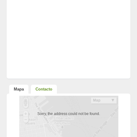
Mapa
Contacto
Sorry, the address could not be found.