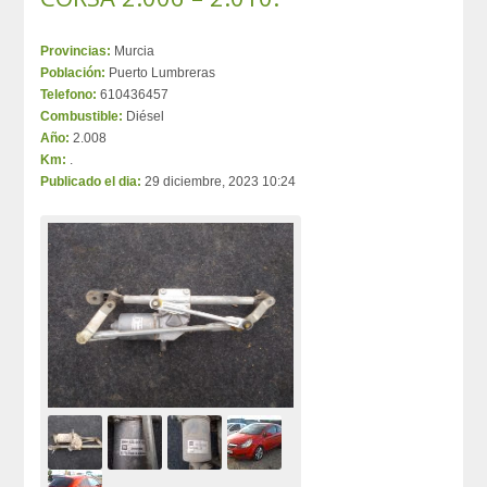
Provincias:
Murcia
Población:
Puerto Lumbreras
Telefono:
610436457
Combustible:
Diésel
Año:
2.008
Km:
.
Publicado el dia:
29 diciembre, 2023 10:24