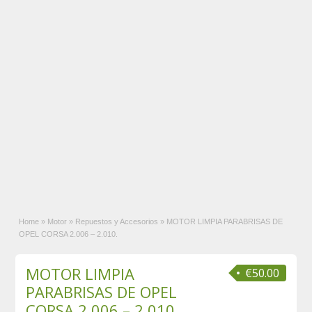
Home
»
Motor
»
Repuestos y Accesorios
»
MOTOR LIMPIA PARABRISAS DE
OPEL CORSA 2.006 – 2.010.
MOTOR LIMPIA
€50.00
PARABRISAS DE OPEL
CORSA 2.006 – 2.010.