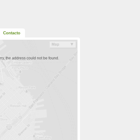
Contacto
ry, the address could not be found.