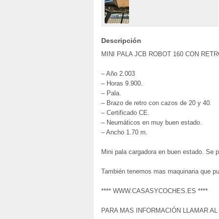
Descripción
MINI PALA JCB ROBOT 160 CON RETR
– Año 2.003
– Horas 9.900.
– Pala.
– Brazo de retro con cazos de 20 y 40.
– Certificado CE.
– Neumáticos en muy buen estado.
– Ancho 1.70 m.
Mini pala cargadora en buen estado. Se p
También tenemos mas maquinaria que pue
**** WWW.CASASYCOCHES.ES ****
PARA MAS INFORMACIÓN LLAMAR AL 61