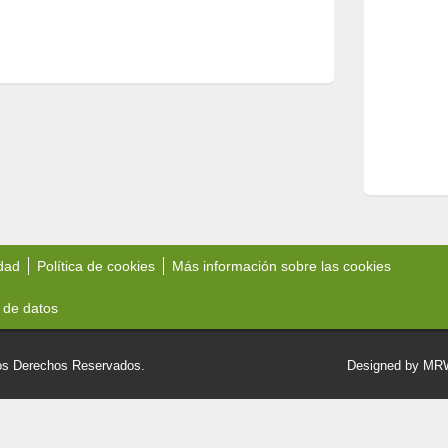
idad
Política de cookies
Más información sobre las cookies
 de datos
 Derechos Reservados.
Designed by M