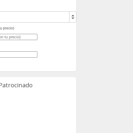
tu precio)
 Patrocinado