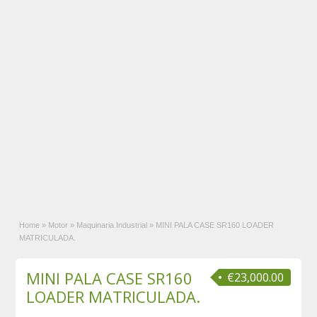
Home
»
Motor
»
Maquinaria Industrial
»
MINI PALA CASE SR160 LOADER
MATRICULADA.
MINI PALA CASE SR160
€23,000.00
LOADER MATRICULADA.