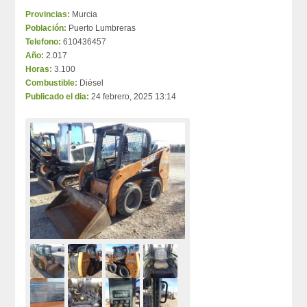
Provincias:
Murcia
Población:
Puerto Lumbreras
Telefono:
610436457
Año:
2.017
Horas:
3.100
Combustible:
Diésel
Publicado el dia:
24 febrero, 2025 13:14