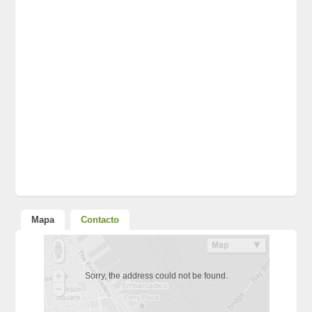
Mapa
Contacto
Sorry, the address could not be found.