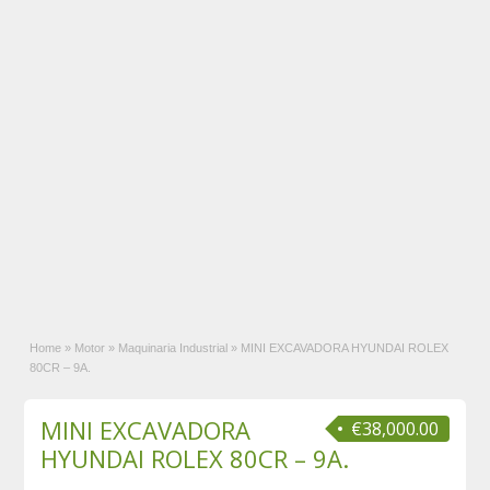
Home
»
Motor
»
Maquinaria Industrial
»
MINI EXCAVADORA HYUNDAI ROLEX
80CR – 9A.
MINI EXCAVADORA
€38,000.00
HYUNDAI ROLEX 80CR – 9A.