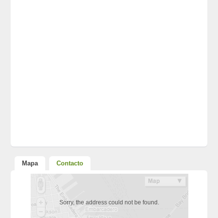
Mapa
Contacto
Sorry, the address could not be found.