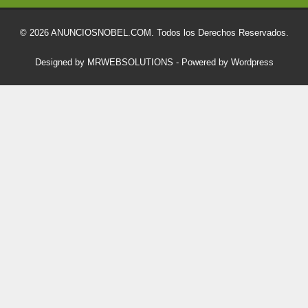
© 2026 ANUNCIOSNOBEL.COM. Todos los Derechos Reservados.
Designed by MRWEBSOLUTIONS
- Powered by Wordpress