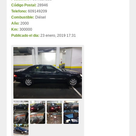
Código Postal:
28946
Telefono:
609149209
Combustible:
Diésel
Año:
2000
Km:
300000
Publicado el dia:
23 enero, 2019 17:31