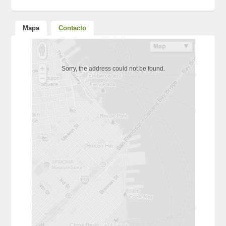
Mapa
Contacto
Sorry, the address could not be found.