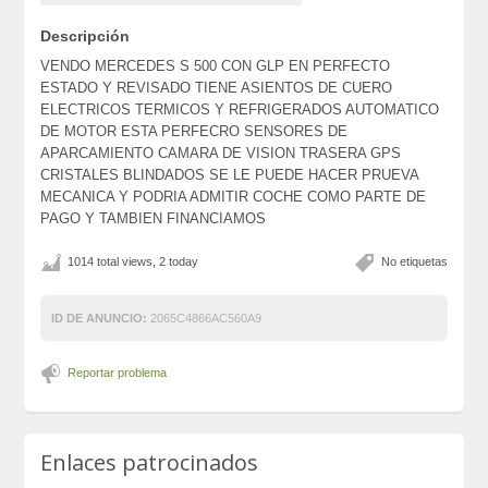
Descripción
VENDO MERCEDES S 500 CON GLP EN PERFECTO
ESTADO Y REVISADO TIENE ASIENTOS DE CUERO
ELECTRICOS TERMICOS Y REFRIGERADOS AUTOMATICO
DE MOTOR ESTA PERFECRO SENSORES DE
APARCAMIENTO CAMARA DE VISION TRASERA GPS
CRISTALES BLINDADOS SE LE PUEDE HACER PRUEVA
MECANICA Y PODRIA ADMITIR COCHE COMO PARTE DE
PAGO Y TAMBIEN FINANCIAMOS
1014 total views, 2 today
No etiquetas
ID DE ANUNCIO:
2065C4866AC560A9
Reportar problema
Enlaces patrocinados