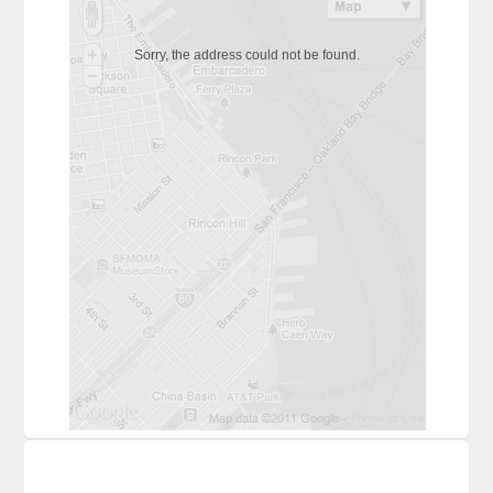
Sorry, the address could not be found.