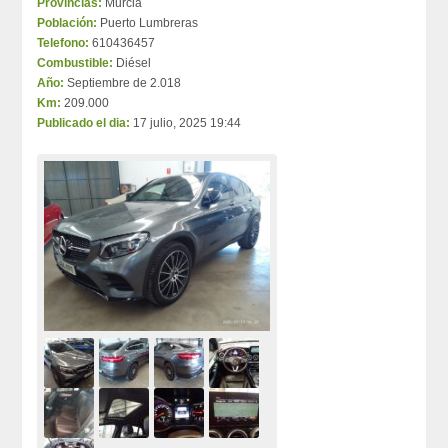
Provincias:
Murcia
Población:
Puerto Lumbreras
Telefono:
610436457
Combustible:
Diésel
Año:
Septiembre de 2.018
Km:
209.000
Publicado el dia:
17 julio, 2025 19:44