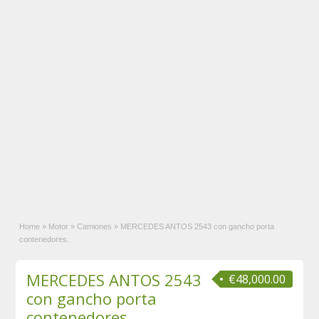
Home
»
Motor
»
Camiones
»
MERCEDES ANTOS 2543 con gancho porta
contenedores.
MERCEDES ANTOS 2543
€48,000.00
con gancho porta
contenedores.