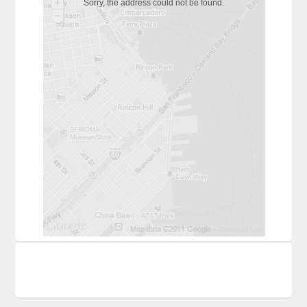
Sorry, the address could not be found.