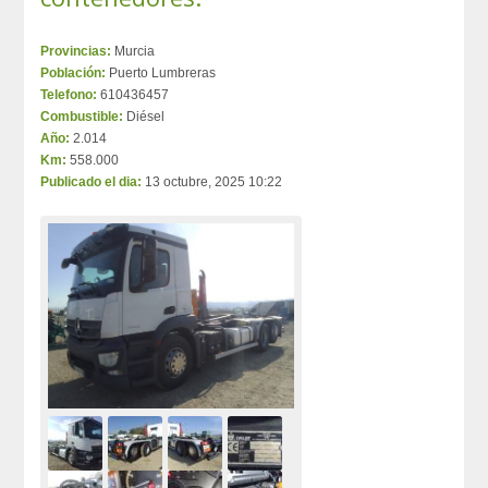
Provincias:
Murcia
Población:
Puerto Lumbreras
Telefono:
610436457
Combustible:
Diésel
Año:
2.014
Km:
558.000
Publicado el dia:
13 octubre, 2025 10:22