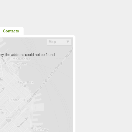
Contacto
ry, the address could not be found.