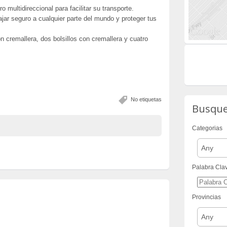
 multidireccional para facilitar su transporte.
ajar seguro a cualquier parte del mundo y proteger tus
 cremallera, dos bolsillos con cremallera y cuatro
No etiquetas
Busqu
Categorias
Any
Palabra Cla
Provincias
Any