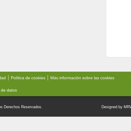
idad
Política de cookies
Más información sobre las cookies
 de datos
 Derechos Reservados.
Designed by M