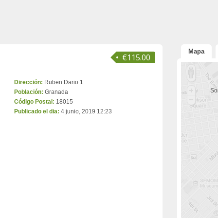
Mapa
€115.00
Dirección:
Ruben Dario 1
Sor
Población:
Granada
Código Postal:
18015
Publicado el dia:
4 junio, 2019 12:23