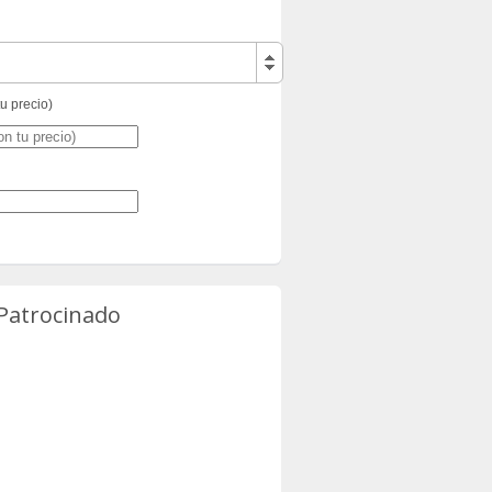
tu precio)
 Patrocinado