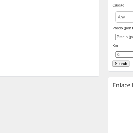
Ciudad
Any
Precio (pon 
Km
Enlace