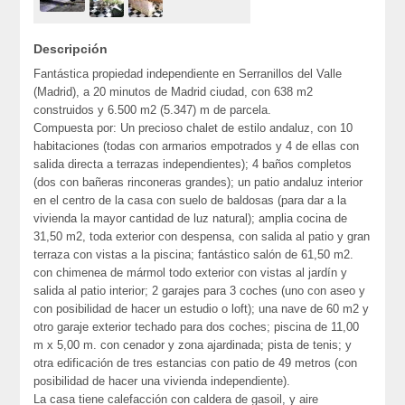
Descripción
Fantástica propiedad independiente en Serranillos del Valle
(Madrid), a 20 minutos de Madrid ciudad, con 638 m2
construidos y 6.500 m2 (5.347) m de parcela.
Compuesta por: Un precioso chalet de estilo andaluz, con 10
habitaciones (todas con armarios empotrados y 4 de ellas con
salida directa a terrazas independientes); 4 baños completos
(dos con bañeras rinconeras grandes); un patio andaluz interior
en el centro de la casa con suelo de baldosas (para dar a la
vivienda la mayor cantidad de luz natural); amplia cocina de
31,50 m2, toda exterior con despensa, con salida al patio y gran
terraza con vistas a la piscina; fantástico salón de 61,50 m2.
con chimenea de mármol todo exterior con vistas al jardín y
salida al patio interior; 2 garajes para 3 coches (uno con aseo y
con posibilidad de hacer un estudio o loft); una nave de 60 m2 y
otro garaje exterior techado para dos coches; piscina de 11,00
m x 5,00 m. con cenador y zona ajardinada; pista de tenis; y
otra edificación de tres estancias con patio de 49 metros (con
posibilidad de hacer una vivienda independiente).
La casa tiene calefacción con caldera de gasoil, y aire