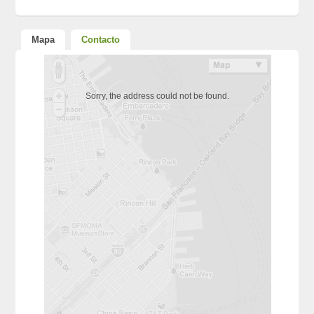
Mapa
Contacto
Sorry, the address could not be found.