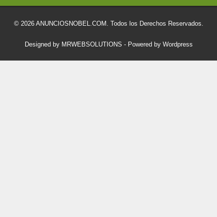
© 2026 ANUNCIOSNOBEL.COM. Todos los Derechos Reservados.
Designed by MRWEBSOLUTIONS
- Powered by Wordpress