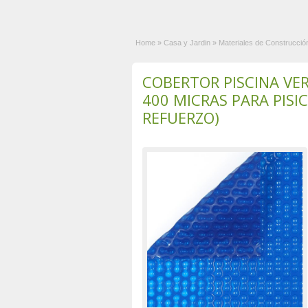
Home
»
Casa y Jardin
»
Materiales de Construcció
COBERTOR PISCINA V
400 MICRAS PARA PISIC
REFUERZO)