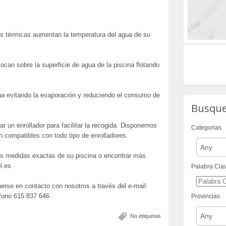
as térmicas aumentan la temperatura del agua de su
can sobre la superficie de agua de la piscina flotando
na evitando la evaporación y reduciendo el consumo de
Busqu
ar un enrollador para facilitar la recogida. Disponemos
Categorias
 compatibles con todo tipo de enrolladores.
Any
as medidas exactas de su piscina o encontrar más
l.es
Palabra Cla
erse en contacto con nosotros a través del e-mail:
éfono 615 837 646
Provincias
Any
No etiquetas