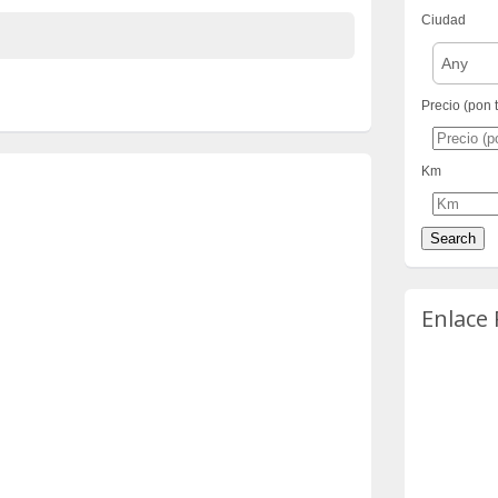
Ciudad
Any
Precio (pon 
Km
Enlace