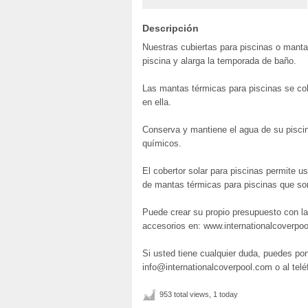
Descripción
Nuestras cubiertas para piscinas o mant
piscina y alarga la temporada de baño.
Las mantas térmicas para piscinas se colo
en ella.
Conserva y mantiene el agua de su pisci
químicos.
El cobertor solar para piscinas permite us
de mantas térmicas para piscinas que son
Puede crear su propio presupuesto con l
accesorios en: www.internationalcoverpoo
Si usted tiene cualquier duda, puedes pon
info@internationalcoverpool.com o al tel
953 total views, 1 today