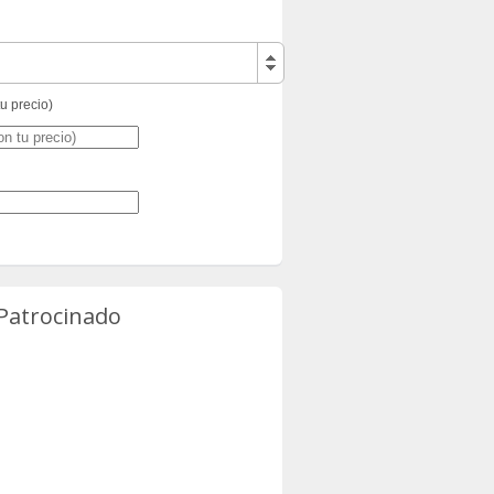
tu precio)
 Patrocinado