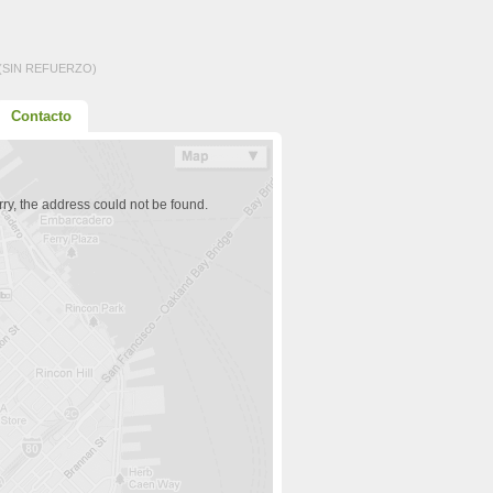
(SIN REFUERZO)
Contacto
ry, the address could not be found.