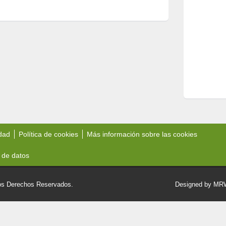
idad
Política de cookies
Más información sobre las cookies
 de datos
 Derechos Reservados.
Designed by M