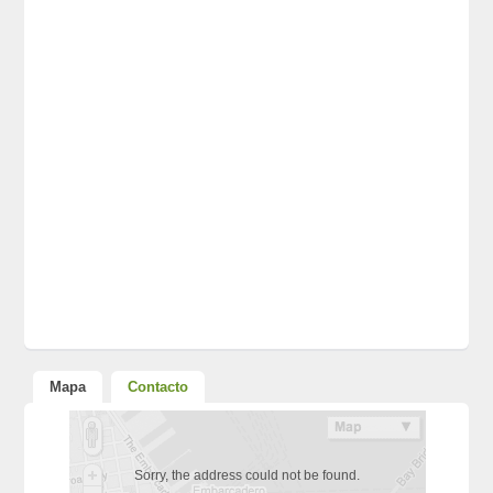
Mapa
Contacto
Sorry, the address could not be found.