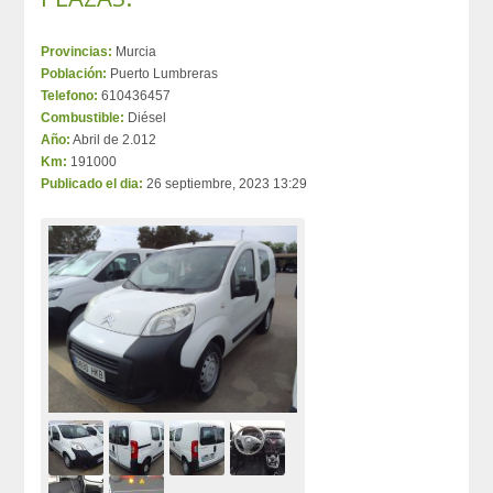
Provincias:
Murcia
Población:
Puerto Lumbreras
Telefono:
610436457
Combustible:
Diésel
Año:
Abril de 2.012
Km:
191000
Publicado el dia:
26 septiembre, 2023 13:29