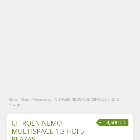
Home
»
Motor
»
Furgonetas
»
CITROEN NEMO MULTISPACE 1.3 HDI 5
PLAZAS.
CITROEN NEMO
€4,500.00
MULTISPACE 1.3 HDI 5
PLAZAS.