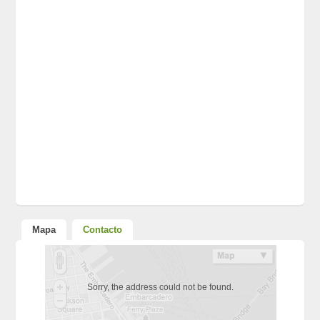
Mapa
Contacto
Sorry, the address could not be found.