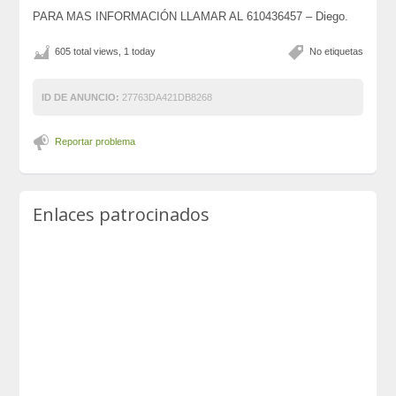
PARA MAS INFORMACIÓN LLAMAR AL 610436457 – Diego.
605 total views, 1 today
No etiquetas
ID DE ANUNCIO:
27763DA421DB8268
Reportar problema
Enlaces patrocinados