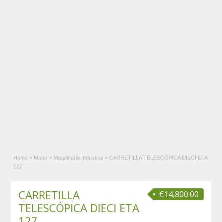
Home
»
Motor
»
Maquinaria Industrial
»
CARRETILLA TELESCÓPICA DIECI ETA
127.
CARRETILLA
€14,800.00
TELESCÓPICA DIECI ETA
127.