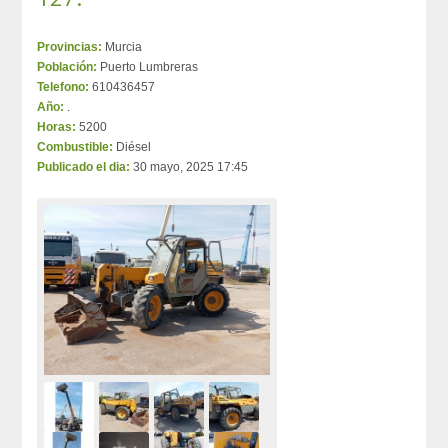
Provincias:
Murcia
Población:
Puerto Lumbreras
Telefono:
610436457
Año:
.
Horas:
5200
Combustible:
Diésel
Publicado el dia:
30 mayo, 2025 17:45