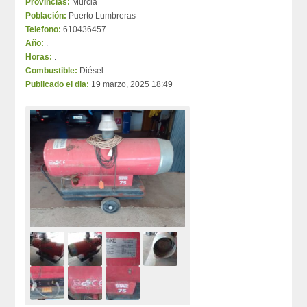
Provincias:
Murcia
Población:
Puerto Lumbreras
Telefono:
610436457
Año:
.
Horas:
.
Combustible:
Diésel
Publicado el dia:
19 marzo, 2025 18:49