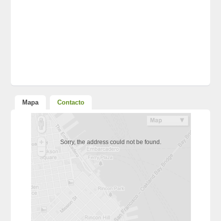
Mapa
Contacto
Sorry, the address could not be found.