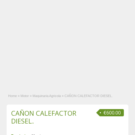
Home
»
Motor
»
Maquinaria Agricola
»
CAÑON CALEFACTOR DIESEL.
CAÑON CALEFACTOR
€600.00
DIESEL.