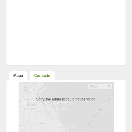
Mapa
Contacto
Sorry, the address could not be found.