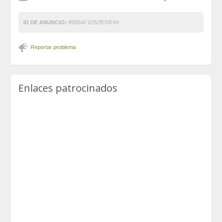
ID DE ANUNCIO:
8985AF1D52B70F84
Reportar problema
Enlaces patrocinados