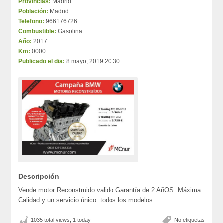
Provincias:
Madrid
Población:
Madrid
Telefono:
966176726
Combustible:
Gasolina
Año:
2017
Km:
0000
Publicado el dia:
8 mayo, 2019 20:30
Descripción
Vende motor Reconstruido valido Garantía de 2 AñOS. Máxima
Calidad y un servicio único. todos los modelos…
1035 total views, 1 today
No etiquetas