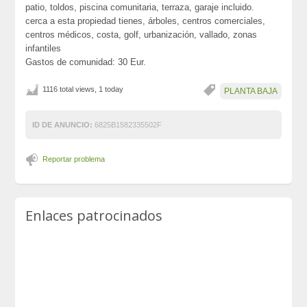
patio, toldos, piscina comunitaria, terraza, garaje incluido.
cerca a esta propiedad tienes, árboles, centros comerciales,
centros médicos, costa, golf, urbanización, vallado, zonas
infantiles
Gastos de comunidad: 30 Eur.
1116 total views, 1 today
PLANTA BAJA
ID DE ANUNCIO:
6825B1582335502F
Reportar problema
Enlaces patrocinados