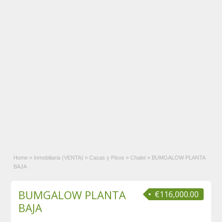
Home
»
Inmobiliaria (VENTA)
»
Casas y Pisos
»
Chalet
»
BUMGALOW PLANTA
BAJA
BUMGALOW PLANTA
€116,000.00
BAJA