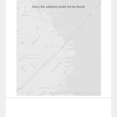
Sorry, the address could not be found.