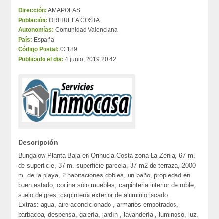
Dirección:
AMAPOLAS
Población:
ORIHUELA COSTA
Autonomías:
Comunidad Valenciana
País:
España
Código Postal:
03189
Publicado el dia:
4 junio, 2019 20:42
Descripción
Bungalow Planta Baja en Orihuela Costa zona La Zenia, 67 m.
de superficie, 37 m. superficie parcela, 37 m2 de terraza, 2000
m. de la playa, 2 habitaciones dobles, un baño, propiedad en
buen estado, cocina sólo muebles, carpinteria interior de roble,
suelo de gres, carpintería exterior de aluminio lacado.
Extras: agua, aire acondicionado , armarios empotrados,
barbacoa, despensa, galería, jardín , lavandería , luminoso, luz,