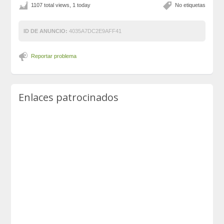
1107 total views, 1 today
No etiquetas
ID DE ANUNCIO:
4035A7DC2E9AFF41
Reportar problema
Enlaces patrocinados