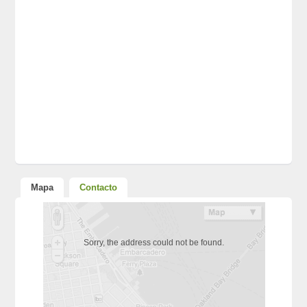
Mapa
Contacto
Sorry, the address could not be found.