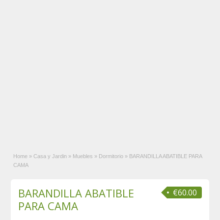
Home
»
Casa y Jardin
»
Muebles
»
Dormitorio
»
BARANDILLA ABATIBLE PARA
CAMA
BARANDILLA ABATIBLE
€60.00
PARA CAMA