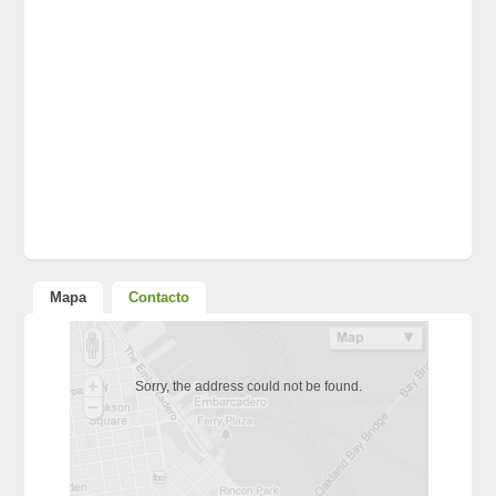
Mapa
Contacto
Sorry, the address could not be found.