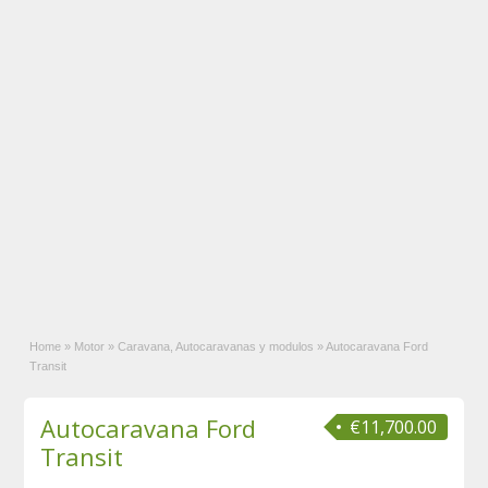
Home
»
Motor
»
Caravana, Autocaravanas y modulos
»
Autocaravana Ford
Transit
Autocaravana Ford
€11,700.00
Transit