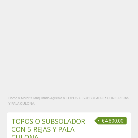
Home
»
Motor
»
Maquinaria Agricola
»
TOPOS O SUBSOLADOR CON 5 REJAS
Y PALA CULONA.
TOPOS O SUBSOLADOR
€4,800.00
CON 5 REJAS Y PALA
CULONA.