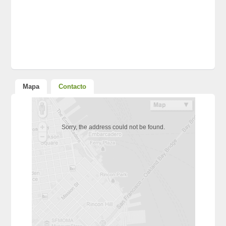
Mapa
Contacto
Sorry, the address could not be found.