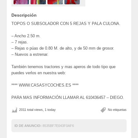
Descripción
TOPOS O SUBSOLADOR CON 5 REJAS Y PALA CULONA.
– Ancho 2.50 m.
– 7 rejas.
– Rejas o púas de 0.80 M. de alto, y de 50 mm de grosor.
– Nuevos a estrenar.
También tenemos tractores y mas aperos de todo tipo que
puedes verlos en nuestra web:
**** WWW.CASASYCOCHES.ES ****
PARA MAS INFORMACIÓN LLAMAR AL 610436457 – DIEGO.
2011 total views, 1 today
No etiquetas
ID DE ANUNCIO:
8535BF7E043F0AF6