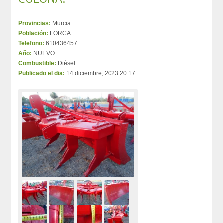
Provincias:
Murcia
Población:
LORCA
Telefono:
610436457
Año:
NUEVO
Combustible:
Diésel
Publicado el dia:
14 diciembre, 2023 20:17